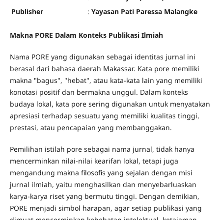
Publisher
:
Yayasan Pati Paressa Malangke
Makna PORE Dalam Konteks Publikasi Ilmiah
Nama PORE yang digunakan sebagai identitas jurnal ini
berasal dari bahasa daerah Makassar. Kata pore memiliki
makna "bagus", "hebat", atau kata-kata lain yang memiliki
konotasi positif dan bermakna unggul. Dalam konteks
budaya lokal, kata pore sering digunakan untuk menyatakan
apresiasi terhadap sesuatu yang memiliki kualitas tinggi,
prestasi, atau pencapaian yang membanggakan.
Pemilihan istilah pore sebagai nama jurnal, tidak hanya
mencerminkan nilai-nilai kearifan lokal, tetapi juga
mengandung makna filosofis yang sejalan dengan misi
jurnal ilmiah, yaitu menghasilkan dan menyebarluaskan
karya-karya riset yang bermutu tinggi. Dengan demikian,
PORE menjadi simbol harapan, agar setiap publikasi yang
dimuat mencerminkan kehebatan intelektual, ketajaman