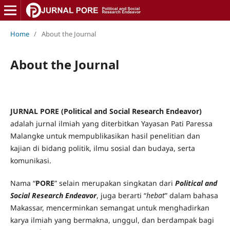
Home
/
About the Journal
About the Journal
JURNAL PORE (Political and Social Research Endeavor)
adalah jurnal ilmiah yang diterbitkan Yayasan Pati Paressa
Malangke untuk mempublikasikan hasil penelitian dan
kajian di bidang politik, ilmu sosial dan budaya, serta
komunikasi.
Nama “
PORE
” selain merupakan singkatan dari
Political and
Social Research Endeavor
, juga berarti “
hebat
” dalam bahasa
Makassar, mencerminkan semangat untuk menghadirkan
karya ilmiah yang bermakna, unggul, dan berdampak bagi